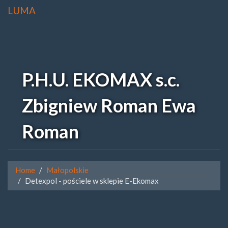
LUMA
P.H.U. EKOMAX s.c.
Zbigniew Roman Ewa
Roman
Home
Małopolskie
Detexpol - pościele w sklepie E-Ekomax