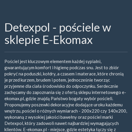
Detexpol - pościele w
sklepie E-Ekomax
Pościel jest kluczowym elementem każdej sypialni,
gwarantującym komfort i higienę podczas snu. Jest to zbiór
pokryć na poduszki, kołdry, a czasem i materace, które chronią
je przed kurzem, brudem i potem, jednocześnie tworząc
przyjemne dla ciała środowisko do odpoczynku. Serdecznie
zachęcamy do zapoznania się z ofertą sklepu internetowego e-
ekomax.pl, gdzie znajdą Państwo bogaty wybór pościeli.
Proponujemy poszewki dekoracyjne dodające uroku każdemu
wnętrzu, pościel o różnych wymiarach - 200x220 czy 140x200,
wykonaną z wysokiej jakości bawełny oraz pościel marki
Detexpol, który zadowoli nawet najbardziej wymagających
klientów. E-ekomax.pl - miejsce, gdzie estetyka łączy się z