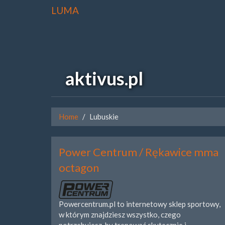
LUMA
aktivus.pl
Home
Lubuskie
Power Centrum / Rękawice mma
octagon
Powercentrum.pl to internetowy sklep sportowy,
w którym znajdziesz wszystko, czego