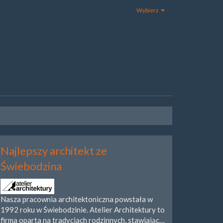
Wybierz
Najlepszy architekt ze
Świebodzina
Nasza pracownia architektoniczna powstała w
1992 roku w Świebodzinie. Atelier Architektury to
firma oparta na tradycjach rodzinnych, stawiając…