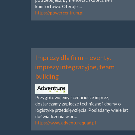
potrzebujesz, by trenować skutecznie i
komfortowo. Oferuje …
https://powercentrum.pl
Imprezy dla firm – eventy,
imprezy integracyjne, team
building
Przygotowujemy scenariusze imprez,
dostarczamy zaplecze techniczne i dbamy o
logistykę przedsięwzięcia. Posiadamy wiele lat
doświadczenia w br…
https://www.adventurequad.pl